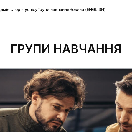
емія
Історія успіху
Групи навчання
Новини (ENGLISH)
ГРУПИ НАВЧАННЯ