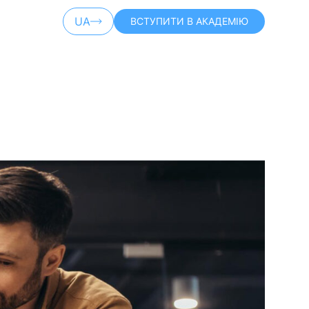
UA
ВСТУПИТИ В АКАДЕМІЮ
EN