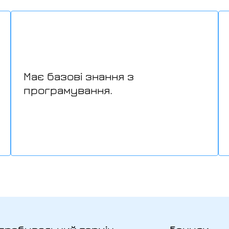
Має базові знання з
програмування.