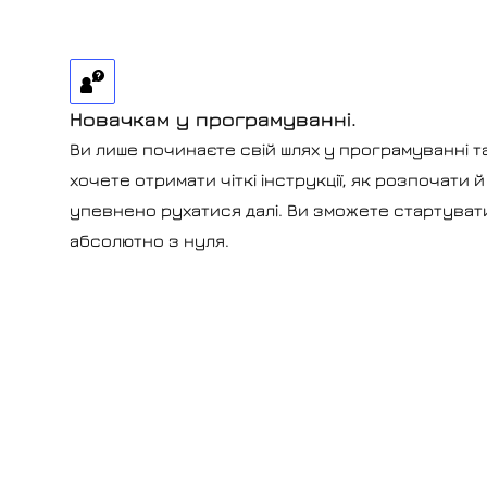
Новачкам у програмуванні.
Ви лише починаєте свій шлях у програмуванні т
хочете отримати чіткі інструкції, як розпочати й
упевнено рухатися далі. Ви зможете стартуват
абсолютно з нуля.