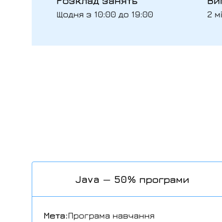
Розклад занять
Ви
Щодня з 10:00 до 19:00
2 м
Java — 50% програми
Мета:
Програма навчання