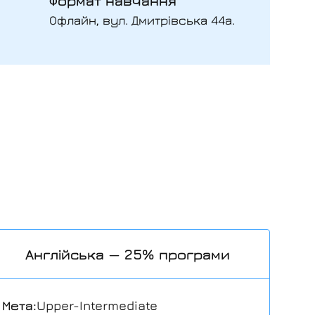
Формат навчання
Офлайн, вул. Дмитрівська 44а.
Англійська — 25% програми
Мета:
Upper-Intermediate