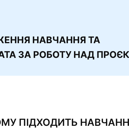
ЖЕННЯ НАВЧАННЯ ТА
ТА ЗА РОБОТУ НАД ПРОЄ
ОМУ ПІДХОДИТЬ НАВЧАНН