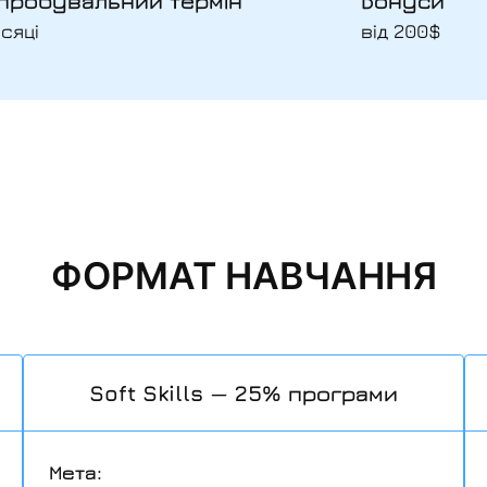
пробувальний термін
Бонуси
ісяці
від 200$
ФОРМАТ НАВЧАННЯ
Soft Skills — 25% програми
Мета: