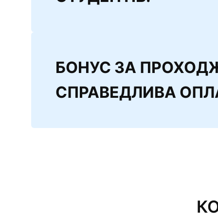
БОНУС ЗА ПРОХОД
СПРАВЕДЛИВА ОПЛА
К